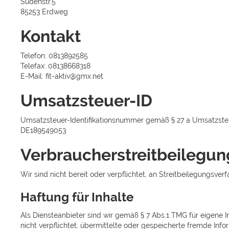
Südenstr.5
85253 Erdweg
Kontakt
Telefon: 0813892585
Telefax: 08138668318
E-Mail: fit-aktiv@gmx.net
Umsatzsteuer-ID
Umsatzsteuer-Identifikationsnummer gemäß § 27 a Umsatzste
DE189549053
Verbraucher­streit­beilegun
Wir sind nicht bereit oder verpflichtet, an Streitbeilegungsve
Haftung für Inhalte
Als Diensteanbieter sind wir gemäß § 7 Abs.1 TMG für eigene I
nicht verpflichtet, übermittelte oder gespeicherte fremde Inf