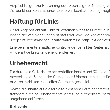
Verpflichtungen zur Entfernung oder Sperrung der Nutzung vo
Zeitpunkt der Kenntnis einer konkreten Rechtsverletzung mög
Haftung für Links
Unser Angebot enthält Links zu externen Websites Dritter, auf
Inhalte der verlinkten Seiten ist stets der jeweilige Anbieter
überprüft. Rechtswidrige Inhalte waren zum Zeitpunkt der Verl
Eine permanente inhaltliche Kontrolle der verlinkten Seiten 
wir derartige Links umgehend entfernen.
Urheberrecht
Die durch die Seitenbetreiber erstellten Inhalte und Werke au
Verwertung außerhalb der Grenzen des Urheberrechtes bedürfen
privaten, nicht kommerziellen Gebrauch gestattet.
Soweit die Inhalte auf dieser Seite nicht vom Betreiber erstel
trotzdem auf eine Urheberrechtsverletzung aufmerksam werden
umgehend entfernen.
Bildrechte