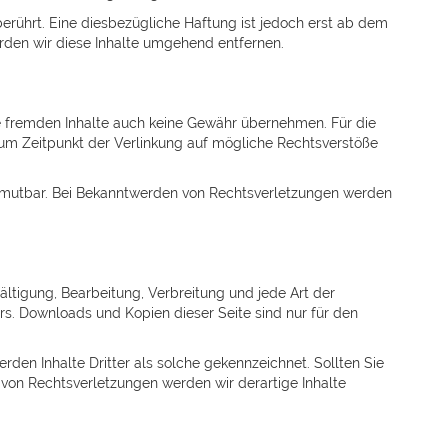
rührt. Eine diesbezügliche Haftung ist jedoch erst ab dem
rden wir diese Inhalte umgehend entfernen.
ese fremden Inhalte auch keine Gewähr übernehmen. Für die
en zum Zeitpunkt der Verlinkung auf mögliche Rechtsverstöße
t zumutbar. Bei Bekanntwerden von Rechtsverletzungen werden
ältigung, Bearbeitung, Verbreitung und jede Art der
s. Downloads und Kopien dieser Seite sind nur für den
rden Inhalte Dritter als solche gekennzeichnet. Sollten Sie
von Rechtsverletzungen werden wir derartige Inhalte