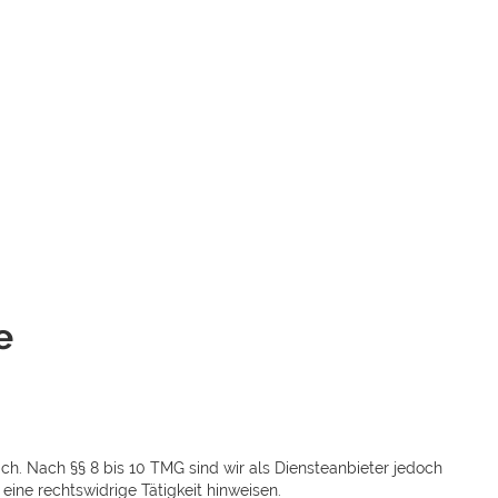
e
ch. Nach §§ 8 bis 10 TMG sind wir als Diensteanbieter jedoch
ine rechtswidrige Tätigkeit hinweisen.