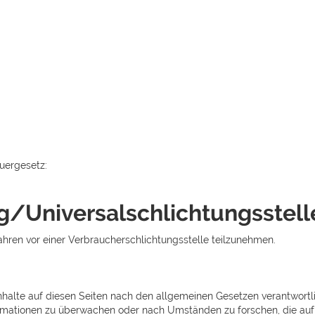
uergesetz:
g/Universal­schlichtungs­stell
rfahren vor einer Verbraucherschlichtungsstelle teilzunehmen.
nhalte auf diesen Seiten nach den allgemeinen Gesetzen verantwortli
ormationen zu überwachen oder nach Umständen zu forschen, die auf e