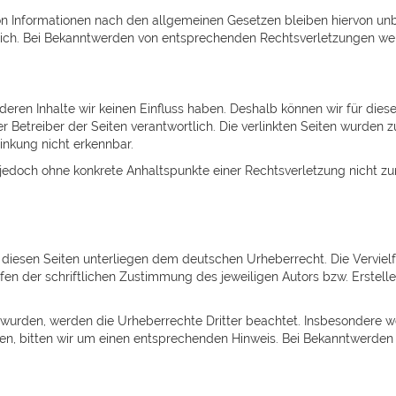
n Informationen nach den allgemeinen Gesetzen bleiben hiervon unbe
lich. Bei Bekanntwerden von entsprechenden Rechtsverletzungen we
 deren Inhalte wir keinen Einfluss haben. Deshalb können wir für di
 oder Betreiber der Seiten verantwortlich. Die verlinkten Seiten wurd
inkung nicht erkennbar.
ist jedoch ohne konkrete Anhaltspunkte einer Rechtsverletzung nich
f diesen Seiten unterliegen dem deutschen Urheberrecht. Die Vervielf
 der schriftlichen Zustimmung des jeweiligen Autors bzw. Ersteller
lt wurden, werden die Urheberrechte Dritter beachtet. Insbesondere we
, bitten wir um einen entsprechenden Hinweis. Bei Bekanntwerden 